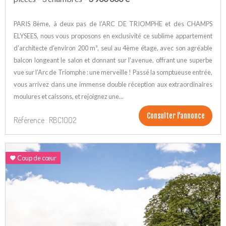
PARIS 8ème, à deux pas de l'ARC DE TRIOMPHE et des CHAMPS
ELYSEES, nous vous proposons en exclusivité ce sublime appartement
d'architecte d'environ 200 m², seul au 4ème étage, avec son agréable
balcon longeant le salon et donnant sur l'avenue, offrant une superbe
vue sur l'Arc de Triomphe : une merveille ! Passé la somptueuse entrée,
vous arrivez dans une immense double réception aux extraordinaires
moulures et caissons, et rejoignez une...
Consulter l'annonce
Référence : RBC1002
Coup de cœur