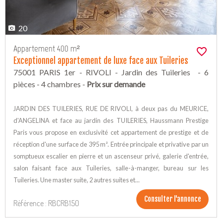
20
Appartement 400 m²
Exceptionnel appartement de luxe face aux Tuileries
75001 PARIS 1er - RIVOLI - Jardin des Tuileries - 6
pièces - 4 chambres -
Prix sur demande
JARDIN DES TUILERIES, RUE DE RIVOLI, à deux pas du MEURICE,
d'ANGELINA et face au jardin des TUILERIES, Haussmann Prestige
Paris vous propose en exclusivité cet appartement de prestige et de
réception d'une surface de 395 m². Entrée principale et privative par un
somptueux escalier en pierre et un ascenseur privé, galerie d'entrée,
salon faisant face aux Tuileries, salle-à-manger, bureau sur les
Tuileries. Une master suite, 2 autres suites et...
Consulter l'annonce
Référence : RBCRB150