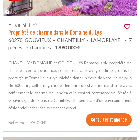
23
Maison 400 m²
Propriété de charme dans le Domaine du Lys
60270 GOUVIEUX - CHANTILLY - LAMORLAYE - 7
pièces - 5 chambres -
1 890 000 €
CHANTILLY : DOMAINE et GOLF DU LYS Remarquable propriété de
charme avec dépendance, piscine et accès au golf du Lys, dans le
prestigieux Domaine du Lys. Nichée dans un écrin de verdure de plus
de 6000 m², cette magnifique demeure de style normand allie avec
raffinement le charme de l’ancien et le confort contemporain. Située à
Gouvieux, à deux pas de Chantilly, elle bénéficie d’un environnement
résidentiel recherché avec accès direct...
Consulter l'annonce
Référence : RBC1001