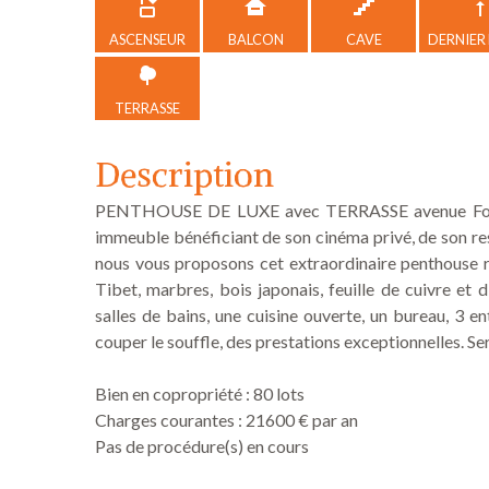
ASCENSEUR
BALCON
CAVE
DERNIER
TERRASSE
Description
PENTHOUSE DE LUXE avec TERRASSE avenue Foch. 
immeuble bénéficiant de son cinéma privé, de son res
nous vous proposons cet extraordinaire penthouse r
Tibet, marbres, bois japonais, feuille de cuivre et 
salles de bains, une cuisine ouverte, un bureau, 3 e
couper le souffle, des prestations exceptionnelles. Ser
Bien en copropriété : 80 lots
Charges courantes : 21600 € par an
Pas de procédure(s) en cours