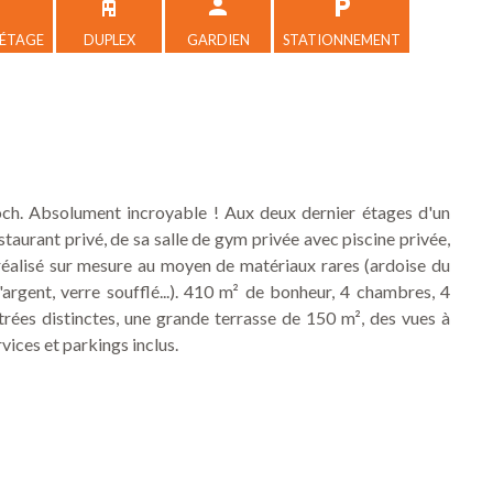
 ÉTAGE
DUPLEX
GARDIEN
STATIONNEMENT
Absolument incroyable ! Aux deux dernier étages d'un
taurant privé, de sa salle de gym privée avec piscine privée,
éalisé sur mesure au moyen de matériaux rares (ardoise du
d'argent, verre soufflé...). 410 m² de bonheur, 4 chambres, 4
ntrées distinctes, une grande terrasse de 150 m², des vues à
vices et parkings inclus.