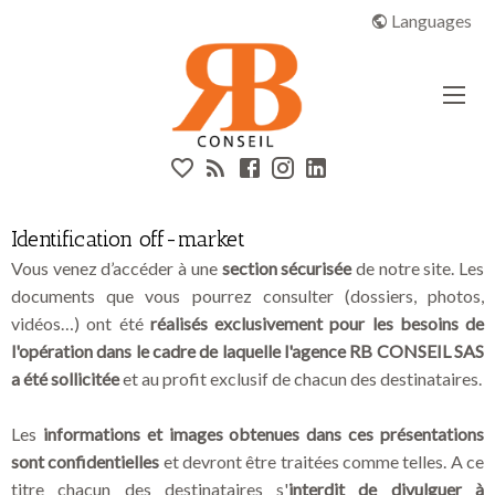
Aparté haute
Off-market | RB CONSEIL
Languages
En-tête
Liens
Identification off-market
Vous venez d’accéder à une
section sécurisée
de notre site. Les
documents que vous pourrez consulter (dossiers, photos,
vidéos…) ont été
réalisés exclusivement pour les besoins de
l'opération dans le cadre de laquelle l'agence RB CONSEIL SAS
a été sollicitée
et au profit exclusif de chacun des destinataires.
Les
informations et images obtenues dans ces présentations
sont confidentielles
et devront être traitées comme telles. A ce
titre chacun des destinataires s'
interdit de divulguer à