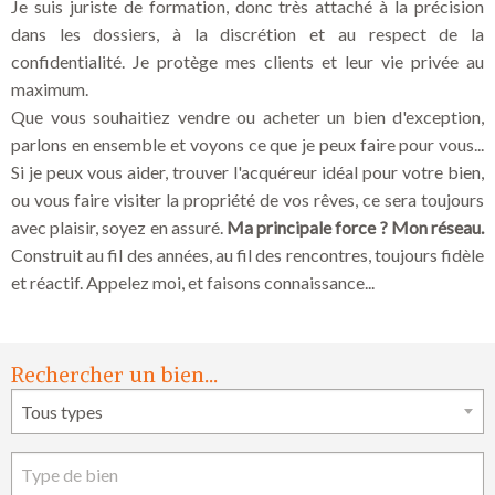
Je suis juriste de formation, donc très attaché à la précision
dans les dossiers, à la discrétion et au respect de la
confidentialité. Je protège mes clients et leur vie privée au
maximum.
Que vous souhaitiez vendre ou acheter un bien d'exception,
parlons en ensemble et voyons ce que je peux faire pour vous...
Si je peux vous aider, trouver l'acquéreur idéal pour votre bien,
ou vous faire visiter la propriété de vos rêves, ce sera toujours
avec plaisir, soyez en assuré.
Ma principale force ? Mon réseau.
Construit au fil des années, au fil des rencontres, toujours fidèle
et réactif. Appelez moi, et faisons connaissance...
Rechercher un bien...
Formulaire de recherche
Tous types