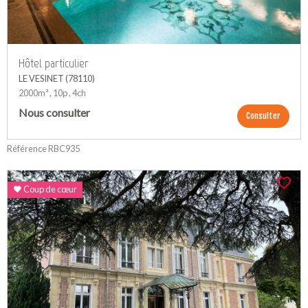
Hôtel particulier
LE VESINET (78110)
2000m² , 10p , 4ch
Nous consulter
Consulter
Référence RBC935
Coup de cœur