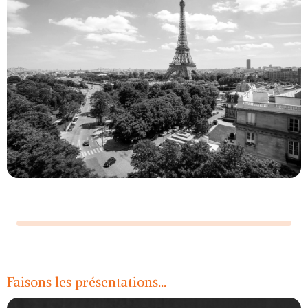
Légende
Faisons les présentations...