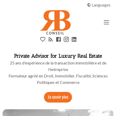
Aparté haute
RB CONSEIL | Real Estate & Luxury
Languages
En-tête
Liens
Private Advisor for Luxury Real Estate
25 ans d'expérience de la transaction immobilière et de
l'entreprise
Formateur agréé en Droit, Immobilier, Fiscalité, Sciences
Politiques et Commerce
En savoir plus