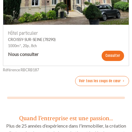
Hôtel particulier
CROISSY-SUR-SEINE (78290)
1000m² , 20p , 8ch
Nous consulter
Consulter
Référence RBCRB187
Voir tous les coups de cœur
Quand l’entreprise est une passion…
Plus de 25 années d’expérience dans l'immobilier, la création