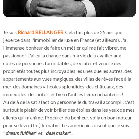
Je suis
Richard BELLANGER
. Cela fait plus de 25 ans que
j'exerce dans l'immobilier de luxe en France (et ailleurs). J'ai
l'immense bonheur de faire un métier qui me fait vibrer, me
passionne ! J'ai eu la chance dans ma vie de travailler aux
côtés de personnes formidables, de visiter et vendre des
propriétés toutes plus incroyables les unes que les autres, des
appartements aux vues magiques, des villas de rêves face à la
mer, des domaines viticoles splendides, des châteaux, des
immeubles, des hôtels et bien d'autres lieux enchanteurs !
Au delà de la satisfaction personnelle du travail accompli, c'est
surtout le plaisir de voir briller des étoiles dans les yeux de mes
clients qui m'anime. Procurer du bonheur, voilà un bon moteur
pour se lever (tôt) le matin ! Les américains disent que je suis
"
dream fulfiller
" et "
deal maker
"...