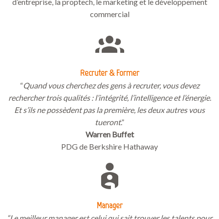
d’entreprise, la proptech, le marketing et le développement
commercial
Recruter & Former
“
Quand vous cherchez des gens à recruter, vous devez
rechercher trois qualités : l’intégrité, l’intelligence et l’énergie
.
Et s’ils ne possèdent pas la première, les deux autres vous
tueront
.”
Warren Buffet
PDG de Berkshire Hathaway
Manager
“Le meilleur manager est celui qui sait trouver les talents pour